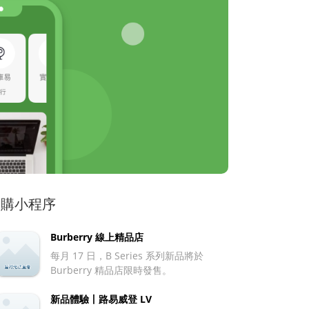
網購小程序
Burberry 線上精品店
每月 17 日，B Series 系列新品將於
Burberry 精品店限時發售。
新品體驗丨路易威登 LV