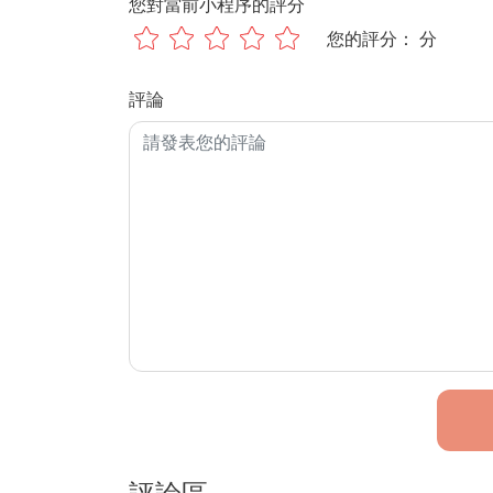
您對當前小程序的評分
您的評分：
 分
評論
評論區