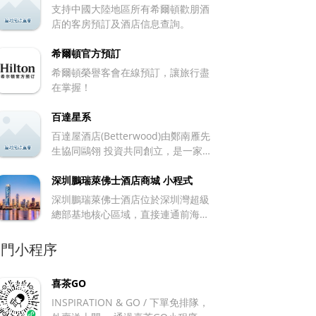
支持中國大陸地區所有希爾頓歡朋酒
店的客房預訂及酒店信息查詢。
希爾頓官方預訂
希爾頓榮譽客會在線預訂，讓旅行盡
在掌握！
百達星系
百達屋酒店(Betterwood)由鄭南雁先
生協同鷗翎 投資共同創立，是一家為
消費者提供多元酒店體驗的新消費公
司
深圳鵬瑞萊佛士酒店商城 小程式
深圳鵬瑞萊佛⼠酒店位於深圳灣超級
總部基地核心區域，直接連通前海經
濟開發區，距離深圳灣口岸舉步之
遙，並可便捷前往⾹港⾦融區和中
熱門小程序
環。周邊還有多個購物中⼼和深圳灣
公園，不僅擁有得天獨厚的位置優
喜茶GO
勢，也是繁華城央的⼀處避世謐境，
INSPIRATION & GO / 下單免排隊，
引領城中度假新風尚。